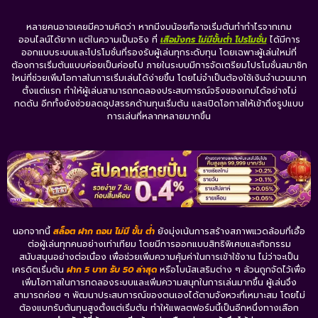
หลายคนอาจเคยมีความคิดว่า หากมีงบน้อยก็อาจเริ่มต้นทำกำไรจากเกม
ออนไลน์ได้ยาก แต่ในความเป็นจริง ที่
เสือมังกร ไม่มีขั้นต่ำ โปรโมชั่น
ได้มีการ
ออกแบบระบบและโปรโมชั่นที่รองรับผู้เล่นทุกระดับทุน โดยเฉพาะผู้เล่นใหม่ที่
ต้องการเริ่มต้นแบบค่อยเป็นค่อยไป ภายในระบบมีการจัดเตรียมโปรโมชั่นสมาชิก
ใหม่ที่ช่วยเพิ่มโอกาสในการเริ่มเล่นได้ง่ายขึ้น โดยไม่จำเป็นต้องใช้เงินจำนวนมาก
ตั้งแต่แรก ทำให้ผู้เล่นสามารถทดลองประสบการณ์จริงของเกมได้อย่างไม่
กดดัน อีกทั้งยังช่วยลดอุปสรรคด้านทุนเริ่มต้น และเปิดโอกาสให้เข้าถึงรูปแบบ
การเล่นที่หลากหลายมากขึ้น
นอกจากนี้
สล็อต ฝาก ถอน ไม่มี ขั้น ต่ำ
ยังมุ่งเน้นการสร้างสภาพแวดล้อมที่เอื้อ
ต่อผู้เล่นทุกคนอย่างเท่าเทียม โดยมีการออกแบบสิทธิพิเศษและกิจกรรม
สนับสนุนอย่างต่อเนื่อง เพื่อช่วยเพิ่มความคุ้มค่าในการเข้าใช้งาน ไม่ว่าจะเป็น
เครดิตเริ่มต้น
ฝาก 5 บาท รับ 50 ล่าสุด
หรือโบนัสเสริมต่าง ๆ ล้วนถูกจัดไว้เพื่อ
เพิ่มโอกาสในการทดลองระบบและเพิ่มความสนุกในการเล่นมากขึ้น ผู้เล่นจึง
สามารถค่อย ๆ พัฒนาประสบการณ์ของตนเองได้ตามจังหวะที่เหมาะสม โดยไม่
ต้องแบกรับต้นทุนสูงตั้งแต่เริ่มต้น ทำให้แพลตฟอร์มนี้เป็นอีกหนึ่งทางเลือก