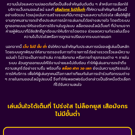
ความมั่นใจและความปลอดภัยถือเป็นสิ่งสำคัญอันดับต้น ๆ สำหรับการเลือกใช้
บริการเว็บเกมออนไลน์ และที่
เสือมังกร ไม่มีขั้นต่ำ
ก็ให้ความสำคัญกับเรื่องนี้
อย่างชัดเจน โดยมุ่งเน้นการสร้างระบบที่มีมาตรฐานและความโปร่งใส เพื่อให้ผู้ใช้
งานทุกคนสามารถเข้าถึงประสบการณ์การเล่นเกมได้อย่างสบายใจ โดยตัวระบบ
ถูกออกแบบมาให้รองรับการใช้งานในรูปแบบ สล็อตออนไลน์เว็บแท้ ที่นำเกมจาก
ค่ายผู้พัฒนาที่มีลิขสิทธิ์ถูกต้องมาให้บริการโดยตรง ช่วยลดความกังวลในเรื่อง
ความไม่โปร่งใสหรือการถูกเอาเปรียบจากระบบภายนอก
นอกจากนี้
เว็บ ไม่มี ขั้น ต่ำ
ยังให้ความสำคัญกับประสบการณ์ของผู้เล่นเป็นหลัก
โดยระบบถูกพัฒนาให้สามารถรองรับการทำรายการได้อย่างรวดเร็วและมีความ
แม่นยำ ไม่ว่าจะเป็นการเข้าเล่น การเลือกเกม หรือการทำธุรกรรมต่าง ๆ ภายใน
ระบบ ล้วนถูกออกแบบให้ใช้งานง่ายและไม่ซับซ้อน ทำให้ผู้เล่นสามารถเข้าถึง
ความสนุกได้อย่างราบรื่น พร้อมทั้ง
สล็อต ฝาก วอ เลท
ยังเน้นความยุติธรรมใน
การให้บริการ เพื่อให้ผู้เล่นทุกคนมีโอกาสเท่าเทียมกันในการเข้าร่วมกิจกรรมต่าง
ๆ ภายในเกมออนไลน์รูปแบบนี้ จึงทำให้แพลตฟอร์มดังกล่าวเป็นอีกหนึ่งตัวเลือก
ที่ได้รับความสนใจ
เล่นมั่นใจได้เต็มที่ โปร่งใส ไม่ล็อกยูส เสือมังกร
ไม่มีขั้นต่ำ