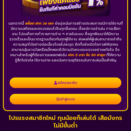
นอกจากนี้
สล็อต ฝาก วอ เลท
ยังมุ่งเน้นการสร้างประสบการณ์การใช้งานที่
มีความเสถียรและตรวจสอบได้ในทุกขั้นตอน ตั้งแต่การเข้าเล่น การเลือก
เกม ไปจนถึงการทำรายการต่าง ๆ ภายในระบบ ซึ่งถูกพัฒนาให้มีความ
รวดเร็วและเป็นมาตรฐานเดียวกันทุกผู้ใช้งาน ส่งผลให้ผู้เล่นสามารถเข้าถึง
ความสนุกได้อย่างต่อเนื่องโดยไม่สะดุด อีกทั้งยังเปิดโอกาสให้ทุกคน
สามารถลุ้นรางวัลหรือแจ็คพอตได้ตามจังหวะของดวงอย่างแท้จริง จึง
เหมาะสำหรับผู้ที่ต้องการแพลตฟอร์ม
ฝาก 5 บาท รับ 50 ล่าสุด
ที่ให้ความ
รู้สึกโปร่งใส ใช้งานง่าย และเน้นความยุติธรรมในการเล่นเป็นสำคัญ
สมัครสมาชิก
เข้าสู่ระบบ
โปรแรงสมาชิกใหม่ ทุนน้อยก็เล่นได้ เสือมังกร
ไม่มีขั้นต่ำ