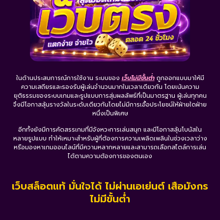
ในด้านประสบการณ์การใช้งาน ระบบของ
เว็บไม่มีขั้นต่ำ
ถูกออกแบบมาให้มี
ความเสถียรและรองรับผู้เล่นจำนวนมากในเวลาเดียวกัน โดยเน้นความ
ยุติธรรมของระบบเกมและรูปแบบการสุ่มผลลัพธ์ที่เป็นมาตรฐาน ผู้เล่นทุกคน
จึงมีโอกาสลุ้นรางวัลในระดับเดียวกันโดยไม่มีการเอื้อประโยชน์ให้ฝ่ายใดฝ่าย
หนึ่งเป็นพิเศษ
อีกทั้งยังมีการคัดสรรเกมที่มีจังหวะการเล่นสนุก และมีโอกาสลุ้นโบนัสใน
หลายรูปแบบ ทำให้เหมาะสำหรับผู้ที่ต้องการความเพลิดเพลินในช่วงเวลาว่าง
หรือมองหาเกมออนไลน์ที่มีความหลากหลายและสามารถเลือกสไตล์การเล่น
ได้ตามความต้องการของตนเอง
เว็บสล็อตแท้ มั่นใจได้ ไม่ผ่านเอเย่นต์ เสือมังกร
ไม่มีขั้นต่ำ