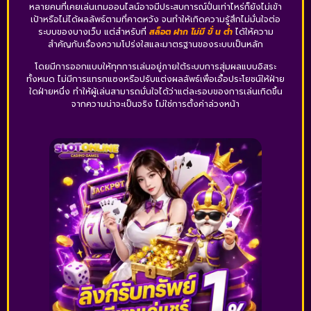
หลายคนที่เคยเล่นเกมออนไลน์อาจมีประสบการณ์ปั่นเท่าไหร่ก็ยังไม่เข้า
เป้าหรือไม่ได้ผลลัพธ์ตามที่คาดหวัง จนทำให้เกิดความรู้สึกไม่มั่นใจต่อ
ระบบของบางเว็บ แต่สำหรับที่
สล็อต ฝาก ไม่มี ขั่ น ต่ำ
ได้ให้ความ
สำคัญกับเรื่องความโปร่งใสและมาตรฐานของระบบเป็นหลัก
โดยมีการออกแบบให้ทุกการเล่นอยู่ภายใต้ระบบการสุ่มผลแบบอิสระ
ทั้งหมด ไม่มีการแทรกแซงหรือปรับแต่งผลลัพธ์เพื่อเอื้อประโยชน์ให้ฝ่าย
ใดฝ่ายหนึ่ง ทำให้ผู้เล่นสามารถมั่นใจได้ว่าแต่ละรอบของการเล่นเกิดขึ้น
จากความน่าจะเป็นจริง ไม่ใช่การตั้งค่าล่วงหน้า